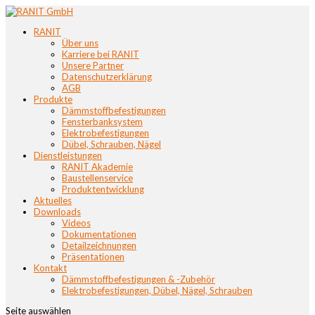
RANIT
Über uns
Karriere bei RANIT
Unsere Partner
Datenschutzerklärung
AGB
Produkte
Dämmstoffbefestigungen
Fensterbanksystem
Elektrobefestigungen
Dübel, Schrauben, Nägel
Dienstleistungen
RANIT Akademie
Baustellenservice
Produktentwicklung
Aktuelles
Downloads
Videos
Dokumentationen
Detailzeichnungen
Präsentationen
Kontakt
Dämmstoffbefestigungen & -Zubehör
Elektrobefestigungen, Dübel, Nägel, Schrauben
Seite auswählen