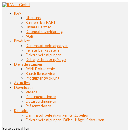
RANIT
Über uns
Karriere bei RANIT
Unsere Partner
Datenschutzerklärung
AGB
Produkte
Dämmstoffbefestigungen
Fensterbanksystem
Elektrobefestigungen
Dübel, Schrauben, Nägel
Dienstleistungen
RANIT Akademie
Baustellenservice
Produktentwicklung
Aktuelles
Downloads
Videos
Dokumentationen
Detailzeichnungen
Präsentationen
Kontakt
Dämmstoffbefestigungen & -Zubehör
Elektrobefestigungen, Dübel, Nägel, Schrauben
Seite auswählen